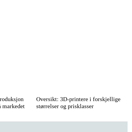
troduksjon
Oversikt: 3D-printere i forskjellige
å markedet
størrelser og prisklasser