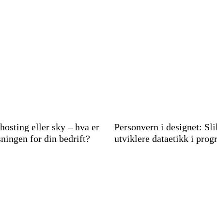
 hosting eller sky – hva er
Personvern i designet: Sli
sningen for din bedrift?
utviklere dataetikk i pro