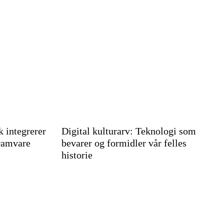
k integrerer
Digital kulturarv: Teknologi som
gramvare
bevarer og formidler vår felles
historie