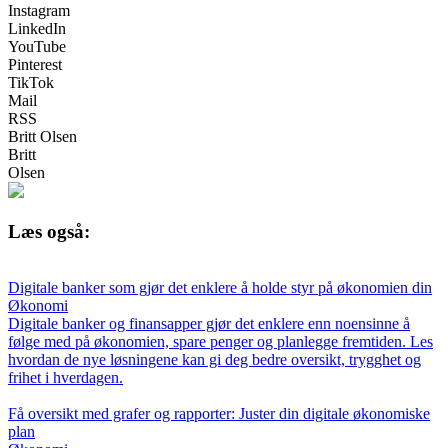
Instagram
LinkedIn
YouTube
Pinterest
TikTok
Mail
RSS
Britt Olsen
Britt
Olsen
Læs også:
Digitale banker som gjør det enklere å holde styr på økonomien din
Økonomi
Digitale banker og finansapper gjør det enklere enn noensinne å
følge med på økonomien, spare penger og planlegge fremtiden. Les
hvordan de nye løsningene kan gi deg bedre oversikt, trygghet og
frihet i hverdagen.
Få oversikt med grafer og rapporter: Juster din digitale økonomiske
plan