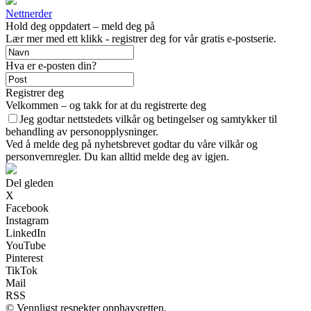
Nettnerder
Hold deg oppdatert – meld deg på
Lær mer med ett klikk - registrer deg for vår gratis e-postserie.
Hva er e-posten din?
Registrer deg
Velkommen – og takk for at du registrerte deg
Jeg godtar nettstedets vilkår og betingelser og samtykker til
behandling av personopplysninger.
Ved å melde deg på nyhetsbrevet godtar du våre vilkår og
personvernregler. Du kan alltid melde deg av igjen.
Del gleden
X
Facebook
Instagram
LinkedIn
YouTube
Pinterest
TikTok
Mail
RSS
© Vennligst respekter opphavsretten.