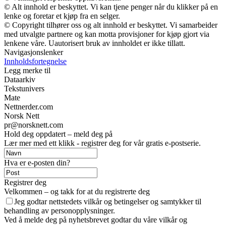
© Alt innhold er beskyttet. Vi kan tjene penger når du klikker på en
lenke og foretar et kjøp fra en selger.
© Copyright tilhører oss og alt innhold er beskyttet. Vi samarbeider
med utvalgte partnere og kan motta provisjoner for kjøp gjort via
lenkene våre. Uautorisert bruk av innholdet er ikke tillatt.
Navigasjonslenker
Innholdsfortegnelse
Legg merke til
Dataarkiv
Tekstunivers
Mate
Nettnerder.com
Norsk Nett
pr@norsknett.com
Hold deg oppdatert – meld deg på
Lær mer med ett klikk - registrer deg for vår gratis e-postserie.
Hva er e-posten din?
Registrer deg
Velkommen – og takk for at du registrerte deg
Jeg godtar nettstedets vilkår og betingelser og samtykker til
behandling av personopplysninger.
Ved å melde deg på nyhetsbrevet godtar du våre vilkår og