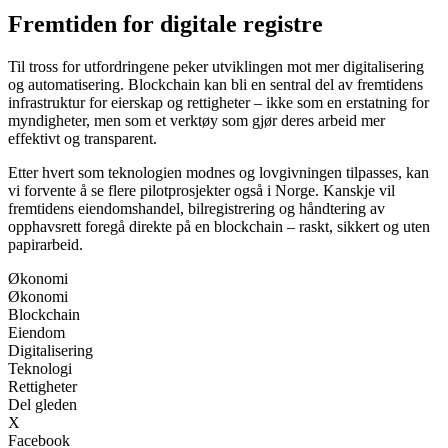
Fremtiden for digitale registre
Til tross for utfordringene peker utviklingen mot mer digitalisering
og automatisering. Blockchain kan bli en sentral del av fremtidens
infrastruktur for eierskap og rettigheter – ikke som en erstatning for
myndigheter, men som et verktøy som gjør deres arbeid mer
effektivt og transparent.
Etter hvert som teknologien modnes og lovgivningen tilpasses, kan
vi forvente å se flere pilotprosjekter også i Norge. Kanskje vil
fremtidens eiendomshandel, bilregistrering og håndtering av
opphavsrett foregå direkte på en blockchain – raskt, sikkert og uten
papirarbeid.
Økonomi
Økonomi
Blockchain
Eiendom
Digitalisering
Teknologi
Rettigheter
Del gleden
X
Facebook