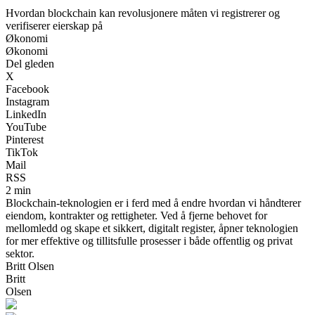
Hvordan blockchain kan revolusjonere måten vi registrerer og
verifiserer eierskap på
Økonomi
Økonomi
Del gleden
X
Facebook
Instagram
LinkedIn
YouTube
Pinterest
TikTok
Mail
RSS
2 min
Blockchain-teknologien er i ferd med å endre hvordan vi håndterer
eiendom, kontrakter og rettigheter. Ved å fjerne behovet for
mellomledd og skape et sikkert, digitalt register, åpner teknologien
for mer effektive og tillitsfulle prosesser i både offentlig og privat
sektor.
Britt Olsen
Britt
Olsen