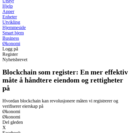
Utstyr
Hjelp
Apper
Enheter
Utvikling
Hjemmeside
Smart hjem
Business
Økonomi
Logg på
Register
Nyhetsbrevet
Blockchain som register: En mer effektiv
måte å håndtere eiendom og rettigheter
på
Hvordan blockchain kan revolusjonere måten vi registrerer og
verifiserer eierskap på
Økonomi
Økonomi
Del gleden
X
Facebook