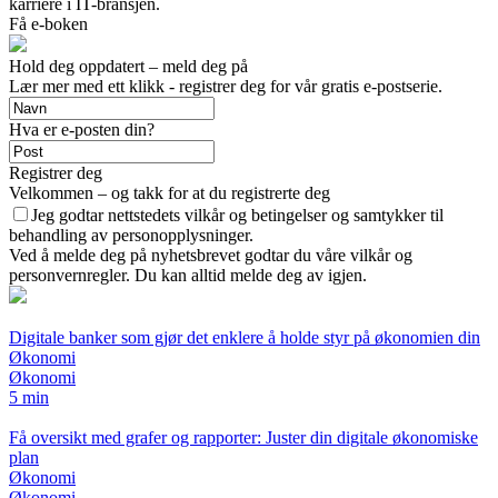
karriere i IT-bransjen.
Få e-boken
Hold deg oppdatert – meld deg på
Lær mer med ett klikk - registrer deg for vår gratis e-postserie.
Hva er e-posten din?
Registrer deg
Velkommen – og takk for at du registrerte deg
Jeg godtar nettstedets vilkår og betingelser og samtykker til
behandling av personopplysninger.
Ved å melde deg på nyhetsbrevet godtar du våre vilkår og
personvernregler. Du kan alltid melde deg av igjen.
Digitale banker som gjør det enklere å holde styr på økonomien din
Økonomi
Økonomi
5 min
Få oversikt med grafer og rapporter: Juster din digitale økonomiske
plan
Økonomi
Økonomi