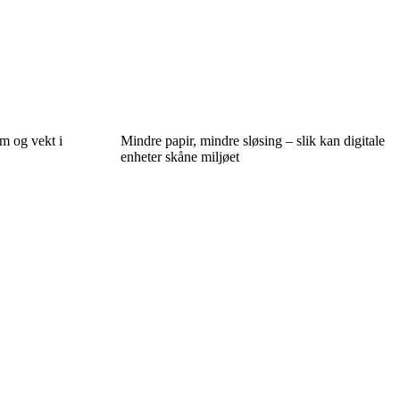
rm og vekt i
Mindre papir, mindre sløsing – slik kan digitale
enheter skåne miljøet