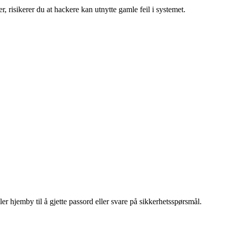
, risikerer du at hackere kan utnytte gamle feil i systemet.
er hjemby til å gjette passord eller svare på sikkerhetsspørsmål.