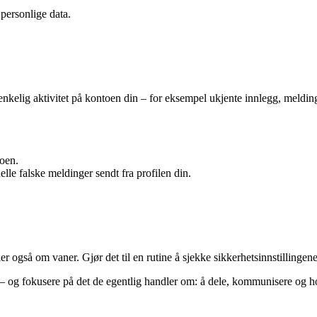
 personlige data.
nkelig aktivitet på kontoen din – for eksempel ukjente innlegg, melding
toen.
uelle falske meldinger sendt fra profilen din.
også om vaner. Gjør det til en rutine å sjekke sikkerhetsinnstillingene d
– og fokusere på det de egentlig handler om: å dele, kommunisere og h