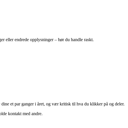
er eller endrede opplysninger – bør du handle raskt.
ine et par ganger i året, og vær kritisk til hva du klikker på og deler.
olde kontakt med andre.