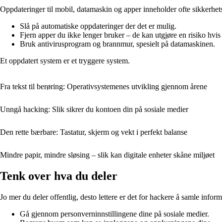
Oppdateringer til mobil, datamaskin og apper inneholder ofte sikkerhetsf
Slå på automatiske oppdateringer der det er mulig.
Fjern apper du ikke lenger bruker – de kan utgjøre en risiko hvis
Bruk antivirusprogram og brannmur, spesielt på datamaskinen.
Et oppdatert system er et tryggere system.
Fra tekst til berøring: Operativsystemenes utvikling gjennom årene
Unngå hacking: Slik sikrer du kontoen din på sosiale medier
Den rette bærbare: Tastatur, skjerm og vekt i perfekt balanse
Mindre papir, mindre sløsing – slik kan digitale enheter skåne miljøet
Tenk over hva du deler
Jo mer du deler offentlig, desto lettere er det for hackere å samle info
Gå gjennom personverninnstillingene dine på sosiale medier.