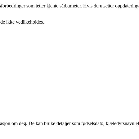
orbedringer som tetter kjente sårbarheter. Hvis du utsetter oppdateringer
 de ikke vedlikeholdes.
rmasjon om deg. De kan bruke detaljer som fødselsdato, kjæledyrsnavn ell