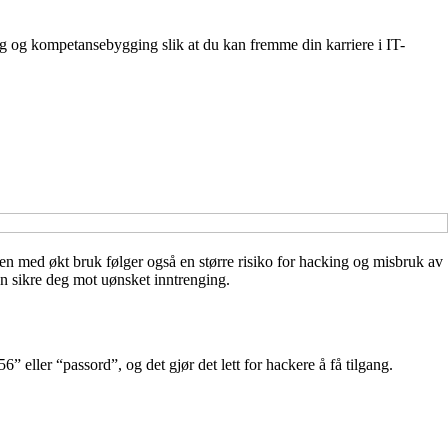
ing og kompetansebygging slik at du kan fremme din karriere i IT-
 Men med økt bruk følger også en større risiko for hacking og misbruk av
an sikre deg mot uønsket inntrenging.
 eller “passord”, og det gjør det lett for hackere å få tilgang.