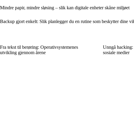
Mindre papir, mindre sløsing – slik kan digitale enheter skåne miljøet
Backup gjort enkelt: Slik planlegger du en rutine som beskytter dine vikt
Fra tekst til berøring: Operativsystemenes
Unngå hacking: S
utvikling gjennom årene
sosiale medier