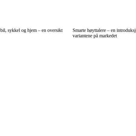
 bil, sykkel og hjem – en oversikt
Smarte høyttalere – en introduks
variantene på markedet