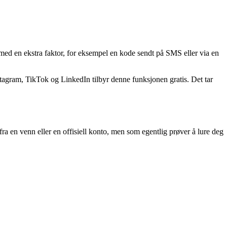
in med en ekstra faktor, for eksempel en kode sendt på SMS eller via en
nstagram, TikTok og LinkedIn tilbyr denne funksjonen gratis. Det tar
a en venn eller en offisiell konto, men som egentlig prøver å lure deg