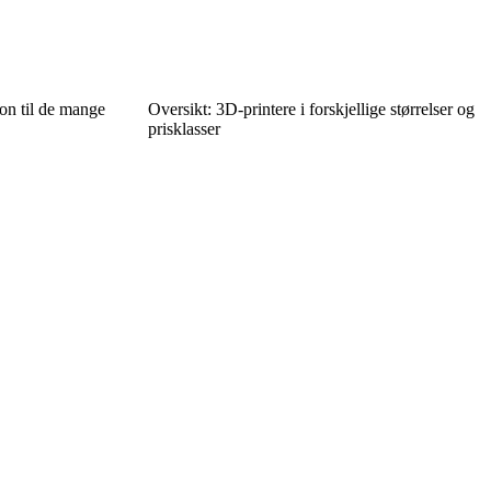
jon til de mange
Oversikt: 3D-printere i forskjellige størrelser og
prisklasser